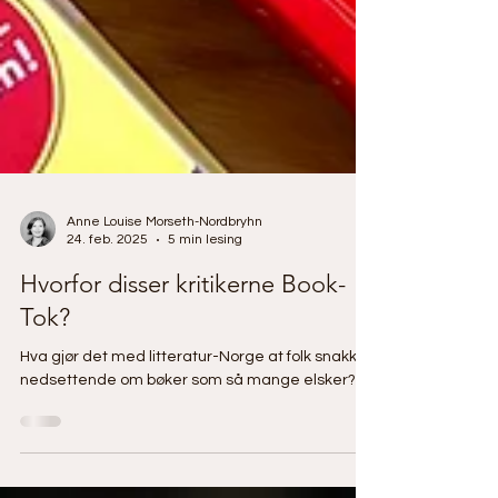
Anne Louise Morseth-Nordbryhn
24. feb. 2025
5 min lesing
Hvorfor disser kritikerne Book-
Tok?
Hva gjør det med litteratur-Norge at folk snakker
nedsettende om bøker som så mange elsker?