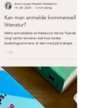
Anne Louise Morseth-Nordbryhn
14. okt. 2024
5 min lesing
Kan man anmelde kommersiell
litteratur?
NRKs anmeldelse av Rebecca Yarros´"Fjerde
Ving" setter sinnene i kok hos norske
bookstagrammere. Er den med på å skape
anmelderforakt?