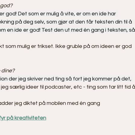
 god?
er god! Det som er mulig å vite, er om en ide har 
ing på deg selv, som gjør at den får teksten din til å 
 om en ide er god! Test den ut med én gang i teksten, så
askt som mulig er trikset. Ikke gruble på om ideen er god 
 dine?
on der jeg skriver ned ting så fort jeg kommer på det, 
jeg særlig ideer til podcaster, etc - ting som tar litt tid å
, kladder jeg diktet på mobilen med én gang
yr på kreativiteten