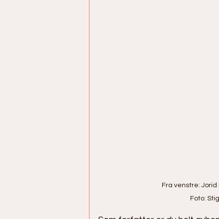
Fra venstre: Jorid
Foto: Sti