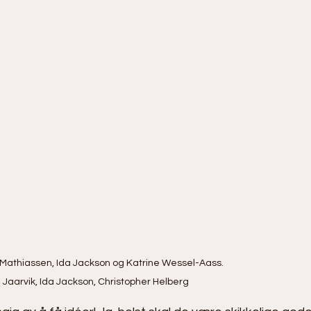
 Mathiassen, Ida Jackson og Katrine Wessel-Aass.   

g Jaarvik, Ida Jackson, Christopher Helberg