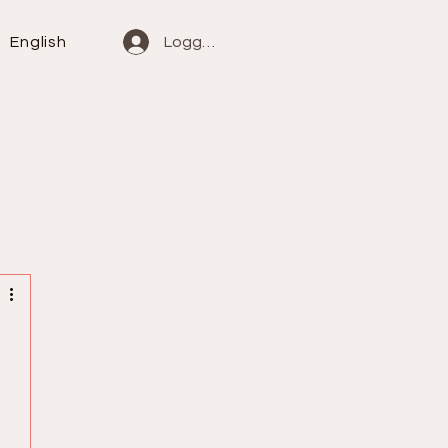
English
Logg inn