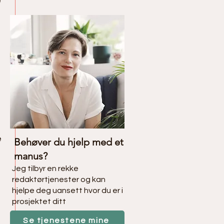
 
 
Behøver du hjelp med et
manus?
Jeg tilbyr en rekke
redaktørtjenester og kan
hjelpe deg uansett hvor du er i
prosjektet ditt
Se tjenestene mine