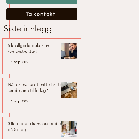
Ta kontakt!
Siste innlegg
 
6 knallgode bøker om
romanstruktur!
17. sep. 2025
Når er manuset mitt klart til å
 
sendes inn til forlag?
17. sep. 2025
Slik plotter du manuset ditt
på 5 steg