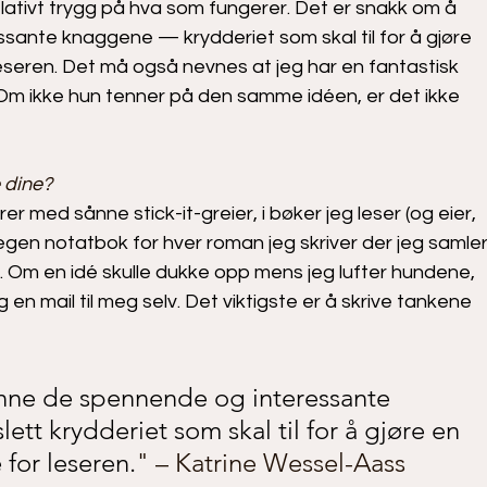
lativt trygg på hva som fungerer. Det er snakk om å 
sante knaggene — krydderiet som skal til for å gjøre 
eseren. Det må også nevnes at jeg har en fantastisk 
Om ikke hun tenner på den samme idéen, er det ikke 
 dine?
er med sånne stick-it-greier, i bøker jeg leser (og eier, 
 egen notatbok for hver roman jeg skriver der jeg samler
. Om en idé skulle dukke opp mens jeg lufter hundene, 
 en mail til meg selv. Det viktigste er å skrive tankene 
inne de spennende og interessante 
tt krydderiet som skal til for å gjøre en 
 for leseren.
" – Katrine Wessel-Aass