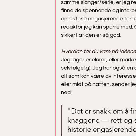
samme sjanger/serie, er jeg re
finne de spennende og interes
en historie engasjerende for l
redaktør jeg kan sparre med. 
sikkert at den er så god. 
Hvordan tar du vare på idéene
Jeg lager eselører, eller marker
selvfølgelig). Jeg har også en
alt som kan være av interesse
eller midt på natten, sender jeg
ned! 
"Det er snakk om å f
knaggene — rett og sle
historie engasjerende