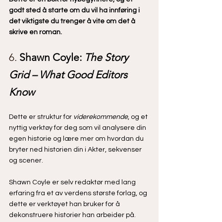
godt sted å starte om du vil ha innføring i 
det viktigste du trenger å vite om det å 
skrive en roman.
6. 
Shawn Coyle: 
The Story 
Grid – What Good Editors 
Know
Dette er struktur for 
viderekommende
, og et 
nyttig verktøy for deg som vil analysere din 
egen historie og lære mer om hvordan du 
bryter ned historien din i Akter, sekvenser 
og scener. 
Shawn Coyle er selv redaktør med lang 
erfaring fra et av verdens største forlag, og 
dette er verktøyet han bruker for å 
dekonstruere historier han arbeider på. 