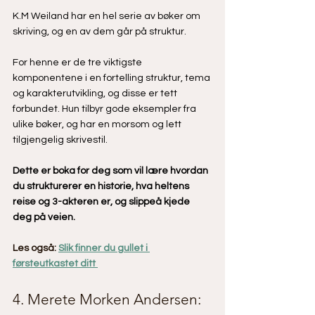
K.M Weiland har en hel serie av bøker om 
skriving, og en av dem går på struktur.
For henne er de tre viktigste 
komponentene i en fortelling struktur, tema 
og karakterutvikling, og disse er tett 
forbundet. Hun tilbyr gode eksempler fra 
ulike bøker, og har en morsom og lett 
tilgjengelig skrivestil.
Dette er boka for deg som vil lære hvordan 
du strukturerer en historie, hva heltens 
reise og 3-akteren er, og slippeå kjede 
deg på veien.
Les også: 
Slik finner du gullet i 
førsteutkastet ditt 
4. Merete Morken Andersen: 