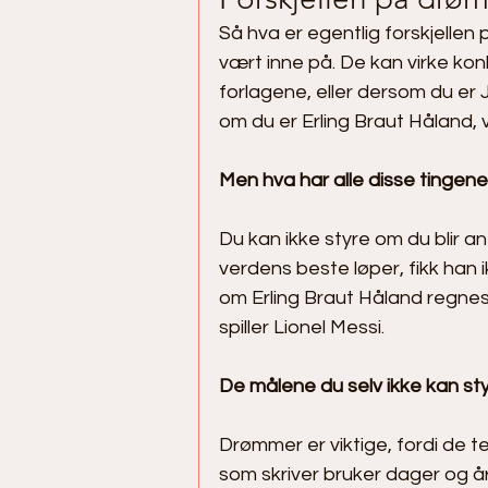
Så hva er egentlig forskjelle
vært inne på. De kan virke konk
forlagene, eller dersom du er J
om du er Erling Braut Håland, 
Men hva har alle disse tingene 
Du kan ikke styre om du blir an
verdens beste løper, fikk han 
om Erling Braut Håland regnes 
spiller Lionel Messi. 
De målene du selv ikke kan styr
Drømmer er viktige, fordi de t
som skriver bruker dager og å