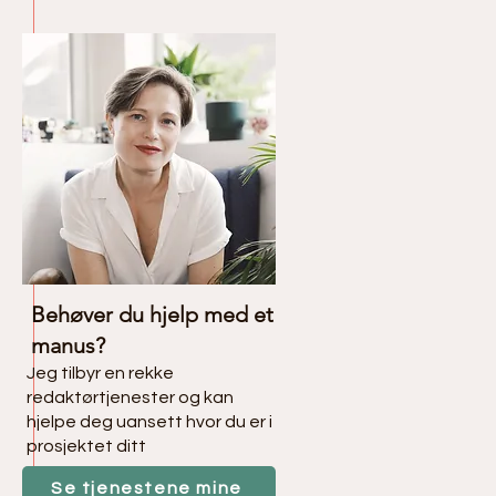
Behøver du hjelp med et
manus?
Jeg tilbyr en rekke
redaktørtjenester og kan
hjelpe deg uansett hvor du er i
prosjektet ditt
Se tjenestene mine