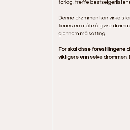
forlag, treffe bestselgerlistene,
Denne drømmen kan virke stor 
finnes en måte å gjøre drømme
gjennom målsetting.
For skal disse forestillingene d
viktigere enn selve drømmen: 