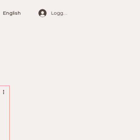
English
Logg inn