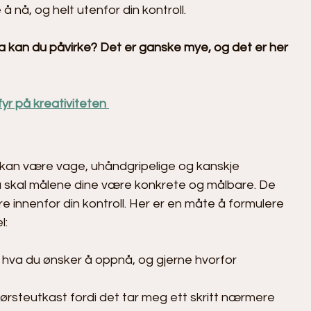
 nå, og helt utenfor din kontroll.
va kan du påvirke? Det er ganske mye, og det er her 
yr på kreativiteten 
l
 kan være vage, uhåndgripelige og kanskje 
å skal målene dine være konkrete og målbare. De 
 innenfor din kontroll. Her er en måte å formulere 
l:
 hva du ønsker å oppnå, og gjerne hvorfor
 førsteutkast fordi det tar meg ett skritt nærmere 