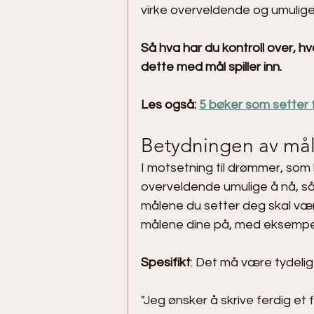
virke overveldende og umulige å
Så hva har du kontroll over, h
dette med mål spiller inn.
Les også: 
5 bøker som setter f
Betydningen av må
I motsetning til drømmer, som
overveldende umulige å nå, s
målene du setter deg skal være
målene dine på, med eksempe
Spesifikt
: Det må være tydelig
"Jeg ønsker å skrive ferdig et