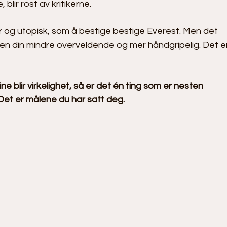
 blir rost av kritikerne. 
og utopisk, som å bestige bestige Everest. Men det 
n din mindre overveldende og mer håndgripelig. Det er
ine blir virkelighet, så er det én ting som er nesten 
Det er målene du har satt deg.