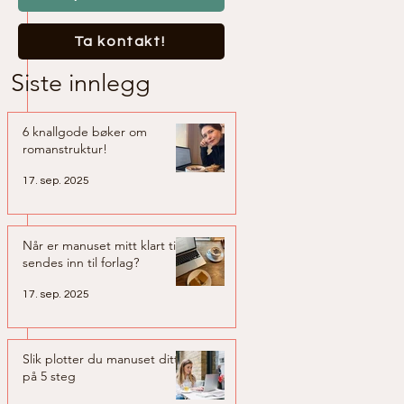
Ta kontakt!
Siste innlegg
6 knallgode bøker om
romanstruktur!
17. sep. 2025
Når er manuset mitt klart til å
sendes inn til forlag?
17. sep. 2025
Slik plotter du manuset ditt
på 5 steg